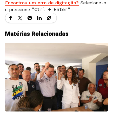
Encontrou um erro de digitação?
Selecione-o
e pressione
Ctrl + Enter
.
Matérias Relacionadas