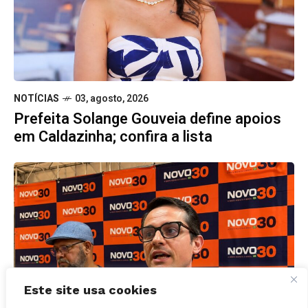
NOTÍCIAS
03, agosto, 2026
Prefeita Solange Gouveia define apoios
em Caldazinha; confira a lista
Este site usa cookies