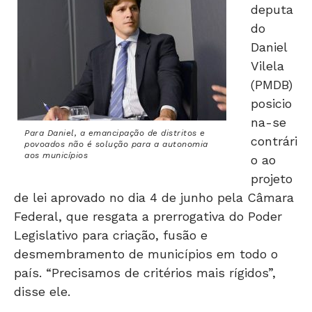
deputa
do
Daniel
Vilela
(PMDB)
posicio
na-se
Para Daniel, a emancipação de distritos e
contrári
povoados não é solução para a autonomia
aos municípios
o ao
projeto
de lei aprovado no dia 4 de junho pela Câmara
Federal, que resgata a prerrogativa do Poder
Legislativo para criação, fusão e
desmembramento de municípios em todo o
país. “Precisamos de critérios mais rígidos”,
disse ele.