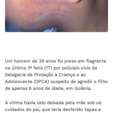
Um homem de 38 anos foi preso em flagrante
na última 3ª feira (17) por policiais civis da
Delegacia de Proteção à Criança e ao
Adolescente (DPCA) suspeito de agredir o filho
de apenas 6 anos de idade, em Goiânia.
A vítima havia sido deixada pela mãe sob os
cuidados do pai, que teria desferido tapas e
golpes de chinelo que deixaram marcas no