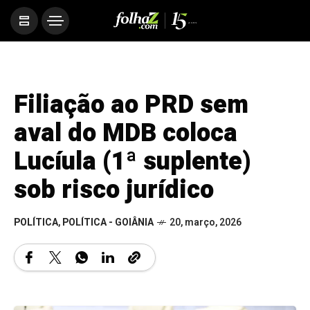
Filiação ao PRD sem
aval do MDB coloca
Lucíula (1ª suplente)
sob risco jurídico
POLÍTICA
,
POLÍTICA - GOIÂNIA
20, março, 2026