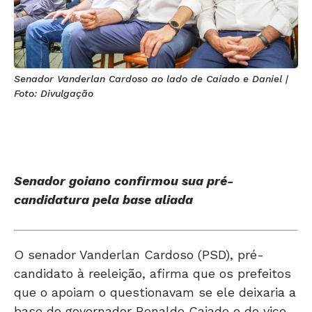
Senador Vanderlan Cardoso ao lado de Caiado e Daniel |
Foto: Divulgação
Senador goiano confirmou sua pré-
candidatura pela base aliada
O senador Vanderlan Cardoso (PSD), pré-
candidato à reeleição, afirma que os prefeitos
que o apoiam o questionavam se ele deixaria a
base do governador Ronaldo Caiado e do vice,