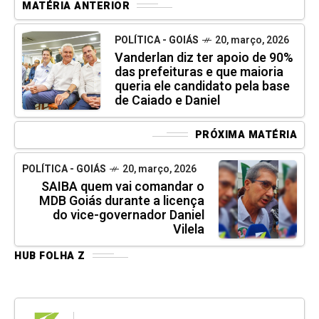
MATÉRIA ANTERIOR
POLÍTICA - GOIÁS
20, março, 2026
Vanderlan diz ter apoio de 90%
das prefeituras e que maioria
queria ele candidato pela base
de Caiado e Daniel
PRÓXIMA MATÉRIA
POLÍTICA - GOIÁS
20, março, 2026
SAIBA quem vai comandar o
MDB Goiás durante a licença
do vice-governador Daniel
Vilela
HUB FOLHA Z