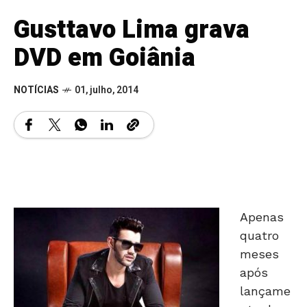
Gusttavo Lima grava
DVD em Goiânia
NOTÍCIAS
01, julho, 2014
Apenas
quatro
meses
após
lançame
nto de
seu