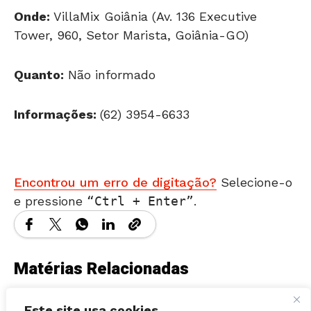
Tower, 960, Setor Marista, Goiânia-GO)
Quanto:
Não informado
Informações:
(62) 3954-6633
Encontrou um erro de digitação?
Selecione-o
e pressione
Ctrl + Enter
.
Matérias Relacionadas
Este site usa cookies