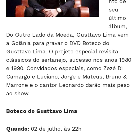
último
álbum,
Do Outro Lado da Moeda, Gusttavo Lima vem
a Goiânia para gravar o DVD Boteco do
Gusttavo Lima. O projeto especial revisita
clássicos do sertanejo, sucesso nos anos 1980
e 1990. Convidados especiais, como Zezé Di
Camargo e Luciano, Jorge e Mateus, Bruno &
Marrone e o cantor Leonardo darão mais peso
ao show.
Boteco do Gusttavo Lima
Quando:
02 de julho, às 22h
Onde:
VillaMix Goiânia (Av. 136 Executive