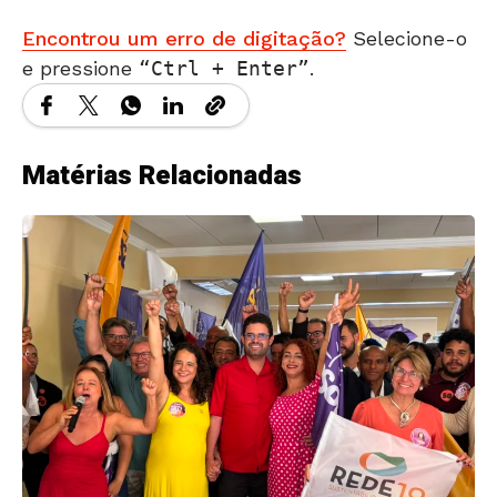
Encontrou um erro de digitação?
Selecione-o
e pressione
Ctrl + Enter
.
Matérias Relacionadas