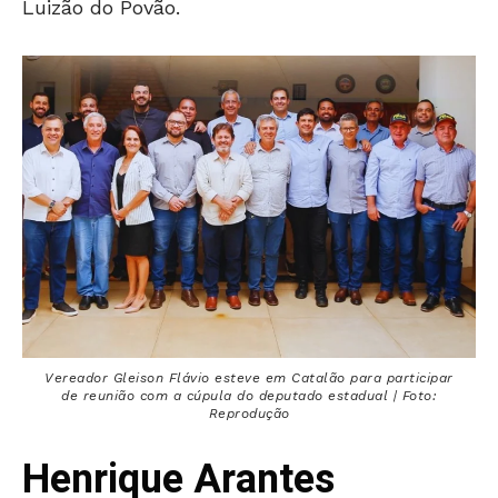
Luizão do Povão.
Vereador Gleison Flávio esteve em Catalão para participar
de reunião com a cúpula do deputado estadual | Foto:
Reprodução
Henrique Arantes