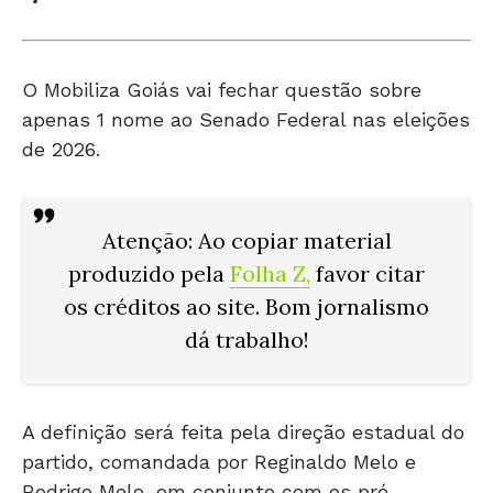
O Mobiliza Goiás vai fechar questão sobre
apenas 1 nome ao Senado Federal nas eleições
de 2026.
Atenção: Ao copiar material
produzido pela
Folha Z
,
favor citar
os créditos ao site. Bom jornalismo
dá trabalho!
A definição será feita pela direção estadual do
partido, comandada por Reginaldo Melo e
Rodrigo Melo, em conjunto com os pré-
candidatos da legenda.