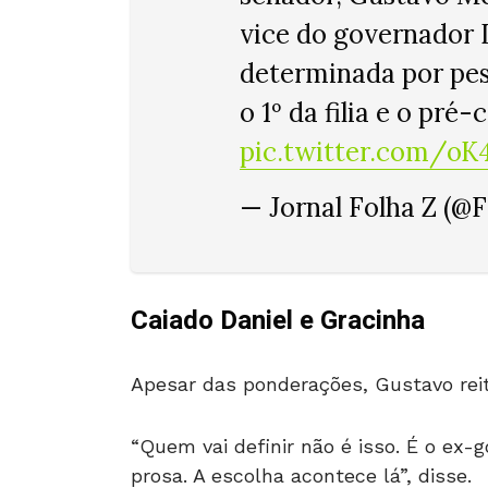
vice do governador D
determinada por pesq
o 1º da filia e o pré
pic.twitter.com/oK
— Jornal Folha Z (@
Caiado Daniel e Gracinha
Apesar das ponderações, Gustavo rei
“Quem vai definir não é isso. É o ex
prosa. A escolha acontece lá”, disse.