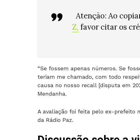
Atenção: Ao copia
Z
,
favor citar os cr
“Se fossem apenas números. Se fosse 
teriam me chamado, com todo respeit
causa no nosso recall [disputa em 202
Mendanha.
A avaliação foi feita pelo ex-prefeito 
da Rádio Paz.