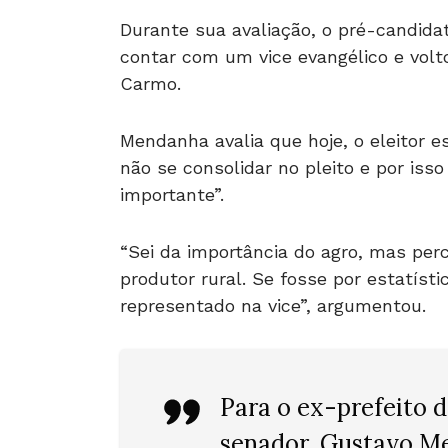
Durante sua avaliação, o pré-candida
contar com um vice evangélico e volt
Carmo.
Mendanha avalia que hoje, o eleitor 
não se consolidar no pleito e por is
importante”.
“Sei da importância do agro, mas pe
produtor rural. Se fosse por estatísti
representado na vice”, argumentou.
Para o ex-prefeito 
senador, Gustavo Me