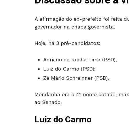
Discussão sobre a v
A afirmação do ex-prefeito foi feita 
governador na chapa governista.
Hoje, há 3 pré-candidatos:
Adriano da Rocha Lima (PSD);
Luiz do Carmo (PSD);
Zé Mário Schreinner (PSD).
Mendanha era o 4º nome cotado, mas 
ao Senado.
Luiz do Carmo