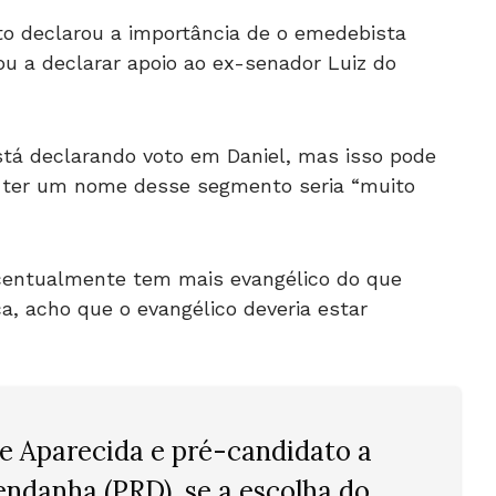
to declarou a importância de o emedebista
ou a declarar apoio ao ex-senador Luiz do
está declarando voto em Daniel, mas isso pode
so ter um nome desse segmento seria “muito
rcentualmente tem mais evangélico do que
ca, acho que o evangélico deveria estar
de Aparecida e pré-candidato a
ndanha (PRD), se a escolha do