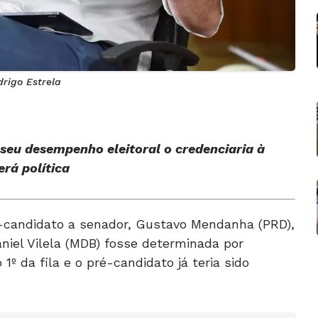
drigo Estrela
seu desempenho eleitoral o credenciaria à
rá política
é-candidato a senador, Gustavo Mendanha (PRD),
niel Vilela (MDB) fosse determinada por
1º da fila e o pré-candidato já teria sido