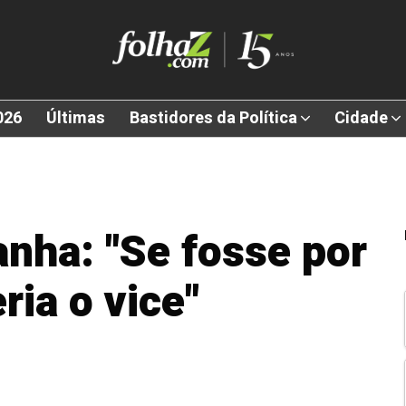
026
Últimas
Bastidores da Política
Cidade
nha: "Se fosse por
ria o vice"