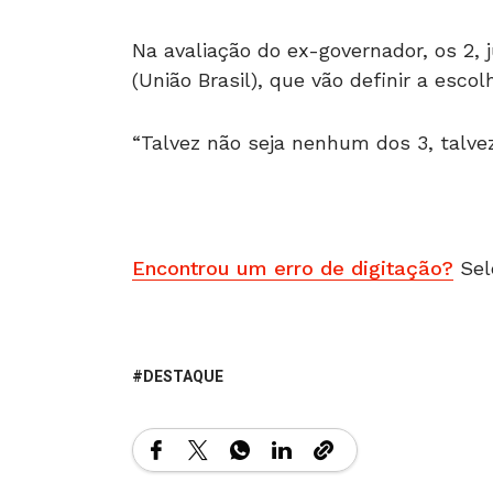
Na avaliação do ex-governador, os 2,
(União Brasil), que vão definir a escol
“Talvez não seja nenhum dos 3, talv
Encontrou um erro de digitação?
Sel
DESTAQUE