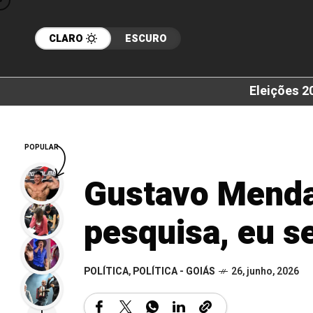
CLARO
ESCURO
Eleições 2
POPULAR
Gustavo Menda
pesquisa, eu se
POLÍTICA
,
POLÍTICA - GOIÁS
26, junho, 2026