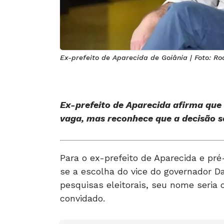
Ex-prefeito de Aparecida de Goiânia | Foto: Ro
Ex-prefeito de Aparecida afirma que 
vaga, mas reconhece que a decisão se
Para o ex-prefeito de Aparecida e pr
se a escolha do vice do governador Da
pesquisas eleitorais, seu nome seria o 
convidado.