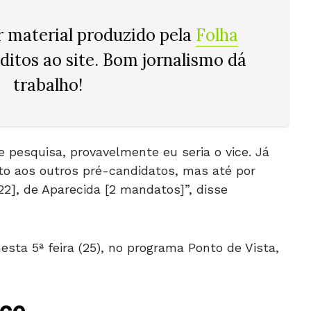
r material produzido pela
Folha
éditos ao site. Bom jornalismo dá
trabalho!
pesquisa, provavelmente eu seria o vice. Já
o aos outros pré-candidatos, mas até por
2], de Aparecida [2 mandatos]”, disse
nesta 5ª feira (25), no programa Ponto de Vista,