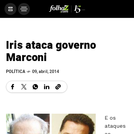
Iris ataca governo
Marconi
POLÍTICA
09, abril, 2014
E os
ataques
ao