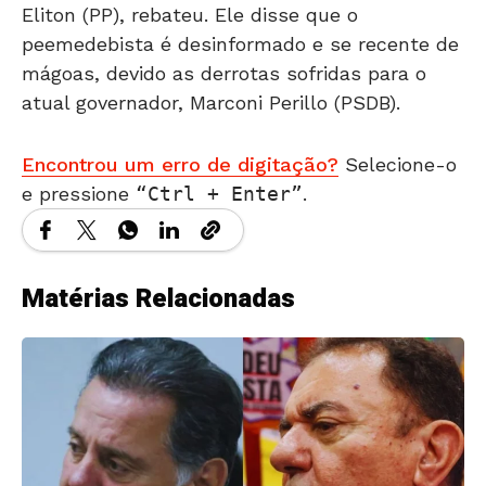
Eliton (PP), rebateu. Ele disse que o
peemedebista é desinformado e se recente de
mágoas, devido as derrotas sofridas para o
atual governador, Marconi Perillo (PSDB).
Encontrou um erro de digitação?
Selecione-o
e pressione
Ctrl + Enter
.
Matérias Relacionadas