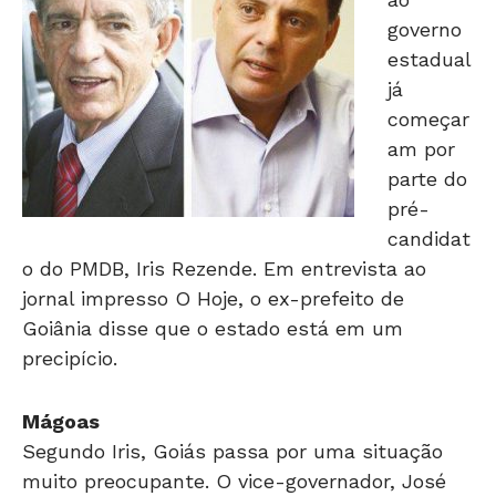
governo
estadual
já
começar
am por
parte do
pré-
candidat
o do PMDB, Iris Rezende. Em entrevista ao
jornal impresso O Hoje, o ex-prefeito de
Goiânia disse que o estado está em um
precipício.
Mágoas
Segundo Iris, Goiás passa por uma situação
muito preocupante. O vice-governador, José