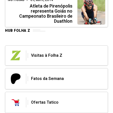
Atleta de Pirenópolis
representa Goiás no
Campeonato Brasileiro de
Duathlon
HUB FOLHA Z
Visitas à Folha Z
Fatos da Semana
Ofertas Tatico