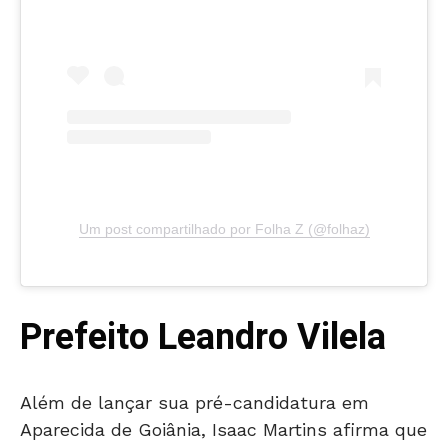
Um post compartilhado por Folha Z (@folhaz)
Prefeito Leandro Vilela
Além de lançar sua pré-candidatura em
Aparecida de Goiânia, Isaac Martins afirma que