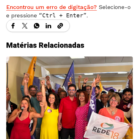
Encontrou um erro de digitação?
Selecione-o
e pressione
Ctrl + Enter
.
Matérias Relacionadas