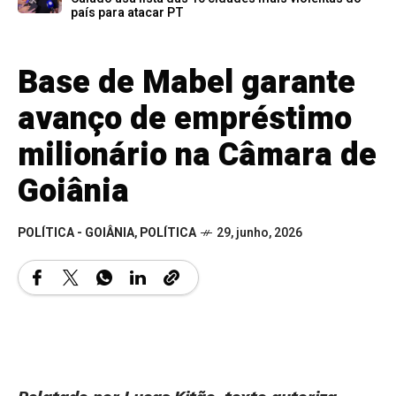
país para atacar PT
Base de Mabel garante
avanço de empréstimo
milionário na Câmara de
Goiânia
POLÍTICA - GOIÂNIA
,
POLÍTICA
29, junho, 2026
Relatado por Lucas Kitão, texto autoriza
operação de crédito com o BID para financiar