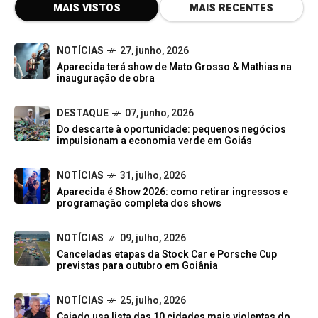
MAIS VISTOS
MAIS RECENTES
NOTÍCIAS
27, junho, 2026
Aparecida terá show de Mato Grosso & Mathias na
inauguração de obra
DESTAQUE
07, junho, 2026
Do descarte à oportunidade: pequenos negócios
impulsionam a economia verde em Goiás
NOTÍCIAS
31, julho, 2026
Aparecida é Show 2026: como retirar ingressos e
programação completa dos shows
NOTÍCIAS
09, julho, 2026
Canceladas etapas da Stock Car e Porsche Cup
previstas para outubro em Goiânia
NOTÍCIAS
25, julho, 2026
Caiado usa lista das 10 cidades mais violentas do