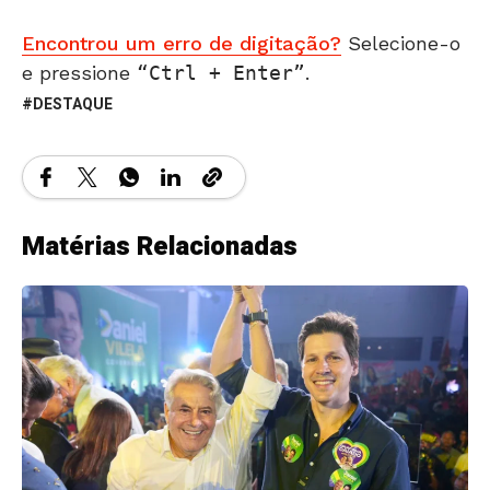
Encontrou um erro de digitação?
Selecione-o
e pressione
Ctrl + Enter
.
DESTAQUE
Matérias Relacionadas