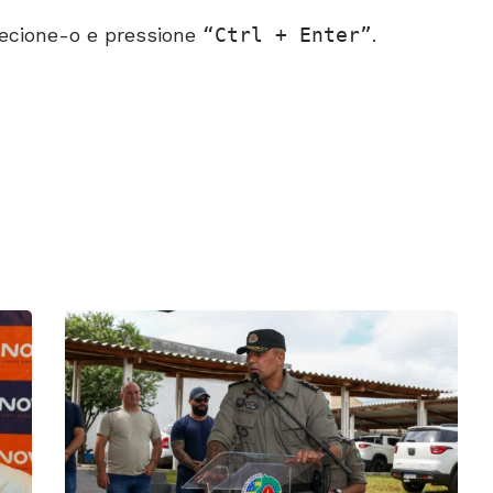
ecione-o e pressione
Ctrl + Enter
.