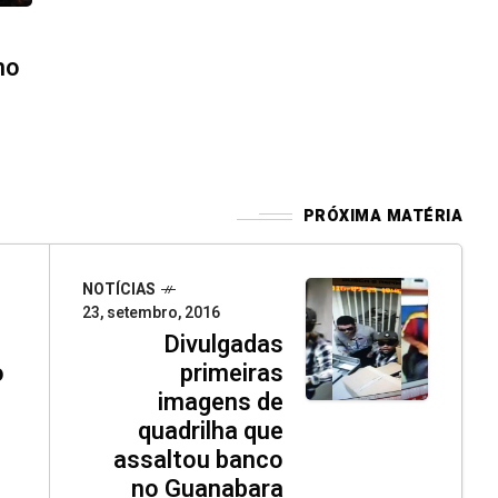
mo
PRÓXIMA MATÉRIA
NOTÍCIAS
23, setembro, 2016
Divulgadas
o
primeiras
imagens de
quadrilha que
assaltou banco
no Guanabara