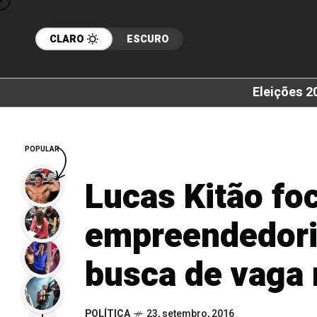
CLARO
ESCURO
Eleições 2
POPULAR
Lucas Kitão fo
empreendedor
busca de vaga
POLÍTICA
23, setembro, 2016