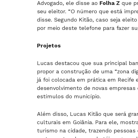
Advogado, ele disse ao
Folha Z
que pr
seu eleitor. “O número que está impr
disse. Segundo Kitão, caso seja eleit
por meio deste telefone para fazer s
Projetos
Lucas destacou que sua principal ban
propor a construção de uma “zona digi
já foi colocada em prática em Recife 
desenvolvimento de novas empresas d
estímulos do município.
Além disso, Lucas Kitão que será gra
culturais em Goiânia. Para ele, most
turismo na cidade, trazendo pessoas