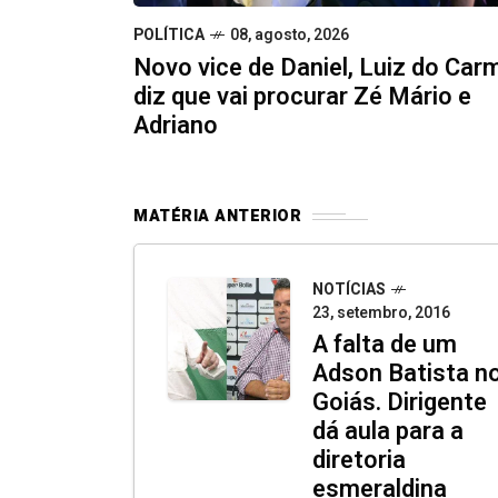
POLÍTICA
08, agosto, 2026
Novo vice de Daniel, Luiz do Car
diz que vai procurar Zé Mário e
Adriano
MATÉRIA ANTERIOR
NOTÍCIAS
23, setembro, 2016
A falta de um
Adson Batista n
Goiás. Dirigente
dá aula para a
diretoria
esmeraldina