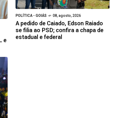
POLÍTICA - GOIÁS
08, agosto, 2026
A pedido de Caiado, Edson Raiado
se filia ao PSD; confira a chapa de
estadual e federal
L e