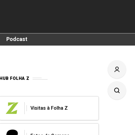
Podcast
HUB FOLHA Z
Visitas à Folha Z