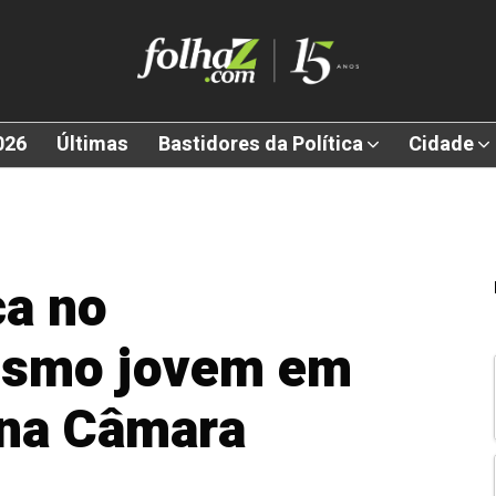
026
Últimas
Bastidores da Política
Cidade
ca no
ismo jovem em
 na Câmara