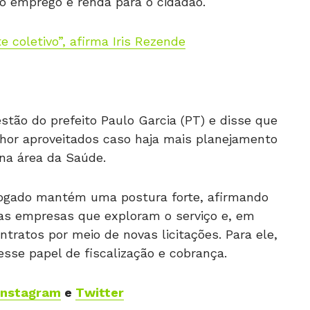
do emprego e renda para o cidadão.
e coletivo”, afirma Iris Rezende
estão do prefeito Paulo Garcia (PT) e disse que
hor aproveitados caso haja mais planejamento
na área da Saúde.
dvogado mantém uma postura forte, afirmando
 das empresas que exploram o serviço e, em
tratos por meio de novas licitações. Para ele,
sse papel de fiscalização e cobrança.
Instagram
e
Twitter