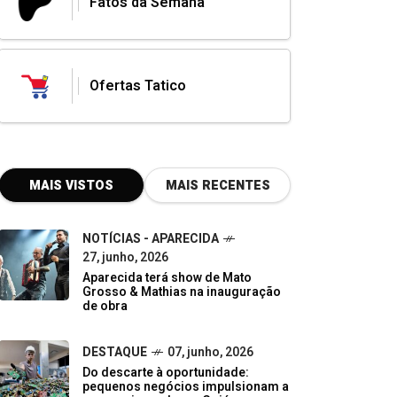
Fatos da Semana
Ofertas Tatico
MAIS VISTOS
MAIS RECENTES
NOTÍCIAS - APARECIDA
27, junho, 2026
Aparecida terá show de Mato
Grosso & Mathias na inauguração
de obra
DESTAQUE
07, junho, 2026
Do descarte à oportunidade:
pequenos negócios impulsionam a