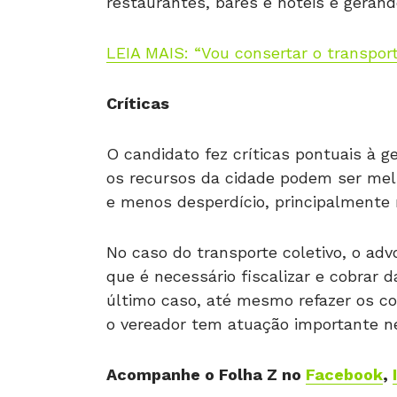
restaurantes, bares e hotéis e geran
LEIA MAIS: “Vou consertar o transport
Críticas
O candidato fez críticas pontuais à g
os recursos da cidade podem ser mel
e menos desperdício, principalmente 
No caso do transporte coletivo, o a
que é necessário fiscalizar e cobrar
último caso, até mesmo refazer os con
o vereador tem atuação importante ne
Acompanhe o Folha Z no
Facebook
,