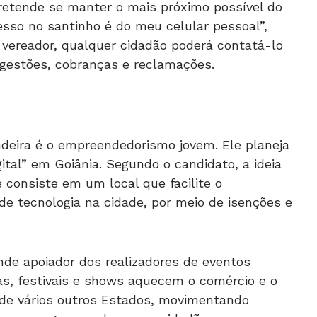
etende se manter o mais próximo possível do
esso no santinho é do meu celular pessoal”,
o vereador, qualquer cidadão poderá contatá-lo
ugestões, cobranças e reclamações.
deira é o empreendedorismo jovem. Ele planeja
tal” em Goiânia. Segundo o candidato, a ideia
e consiste em um local que facilite o
e tecnologia na cidade, por meio de isenções e
nde apoiador dos realizadores de eventos
ras, festivais e shows aquecem o comércio e o
 de vários outros Estados, movimentando