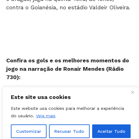
Confira os gols e os melhores momentos do
jogo na narração de Ronair Mendes (Rádio
730):
Este site usa cookies
Este website usa cookies para melhorar a experiência
do usuário.
Veja mais
Customizar
Recusar Tudo
Aceitar Tudo