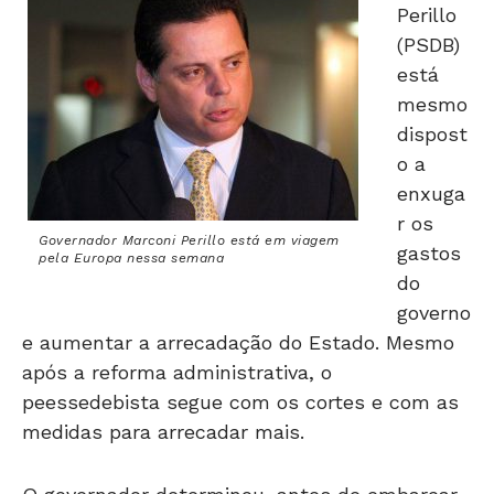
Perillo
(PSDB)
está
mesmo
dispost
o a
enxuga
r os
Governador Marconi Perillo está em viagem
gastos
pela Europa nessa semana
do
governo
e aumentar a arrecadação do Estado. Mesmo
após a reforma administrativa, o
peessedebista segue com os cortes e com as
medidas para arrecadar mais.