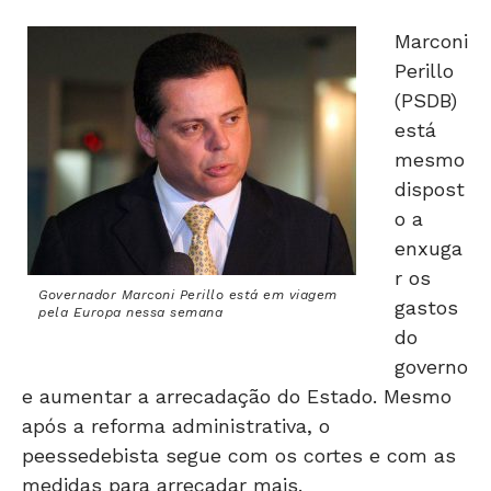
Marconi
Perillo
(PSDB)
está
mesmo
dispost
o a
enxuga
r os
Governador Marconi Perillo está em viagem
gastos
pela Europa nessa semana
do
governo
e aumentar a arrecadação do Estado. Mesmo
após a reforma administrativa, o
peessedebista segue com os cortes e com as
medidas para arrecadar mais.