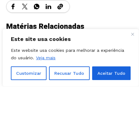
Matérias Relacionadas
Este site usa cookies
Este website usa cookies para melhorar a experiência
do usuário.
Veja mais
Customizar
Recusar Tudo
Aceitar Tudo
POLÍTICA - GOIÁS
08, agosto, 2026
Acordo de Gayer com Rizzo é alterado
por engano em ata do PL e depois