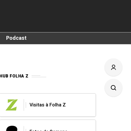
Podcast
HUB FOLHA Z
Visitas à Folha Z