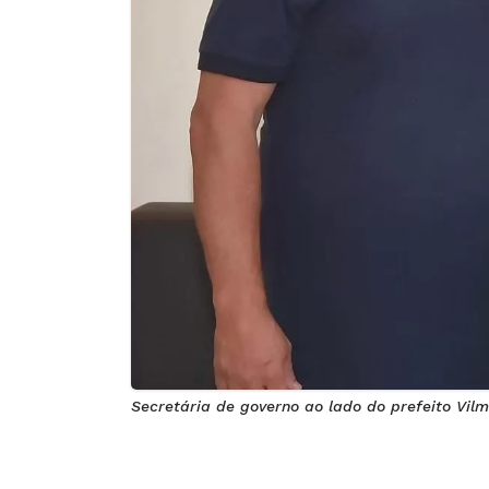
Secretária de governo ao lado do prefeito Vilm