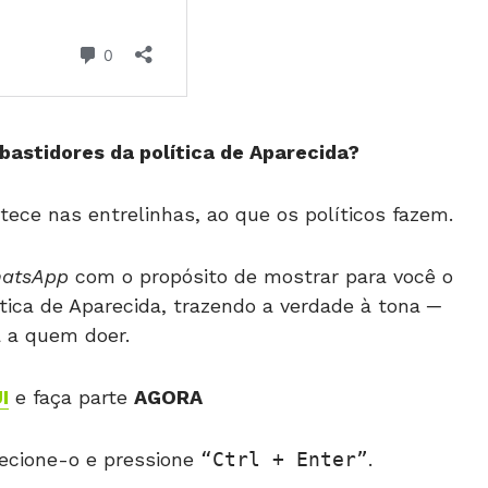
bastidores da política de Aparecida?
tece nas entrelinhas, ao que os políticos fazem.
hatsApp
com o propósito de mostrar para você o
tica de Aparecida, trazendo a verdade à tona ─
 a quem doer.
I
e faça parte
AGORA
ecione-o e pressione
Ctrl + Enter
.