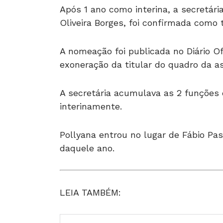
Após 1 ano como interina, a secretári
Oliveira Borges, foi confirmada como ti
A nomeação foi publicada no Diário Of
exoneração da titular do quadro da as
A secretária acumulava as 2 funções
interinamente.
Pollyana entrou no lugar de Fábio Pass
daquele ano.
LEIA TAMBÉM: