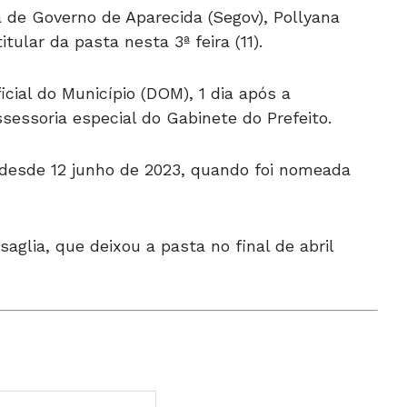
a de Governo de Aparecida (Segov), Pollyana
tular da pasta nesta 3ª feira (11).
icial do Município (DOM), 1 dia após a
sessoria especial do Gabinete do Prefeito.
 desde 12 junho de 2023, quando foi nomeada
aglia, que deixou a pasta no final de abril