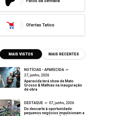
Fatos da Semana
Ofertas Tatico
MAIS VISTOS
MAIS RECENTES
NOTÍCIAS - APARECIDA
27, junho, 2026
Aparecida terá show de Mato
Grosso & Mathias na inauguração
de obra
DESTAQUE
07, junho, 2026
Do descarte à oportunidade:
pequenos negócios impulsionam a