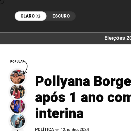
CLARO
ESCURO
Eleições 2
POPULAR
Pollyana Borg
após 1 ano com
interina
POLÍTICA
12, junho, 2024