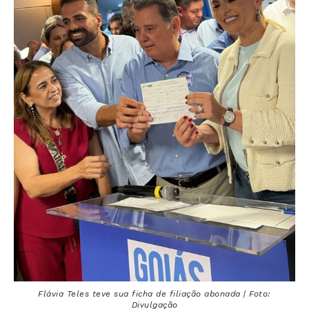
Flávia Teles teve sua ficha de filiação abonada | Foto:
Divulgação