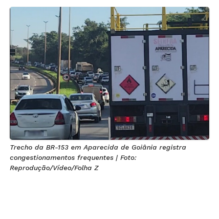
Trecho da BR-153 em Aparecida de Goiânia registra
congestionamentos frequentes | Foto:
Reprodução/Vídeo/Folha Z
Na manhã desta 5ª feira (25), trânsito