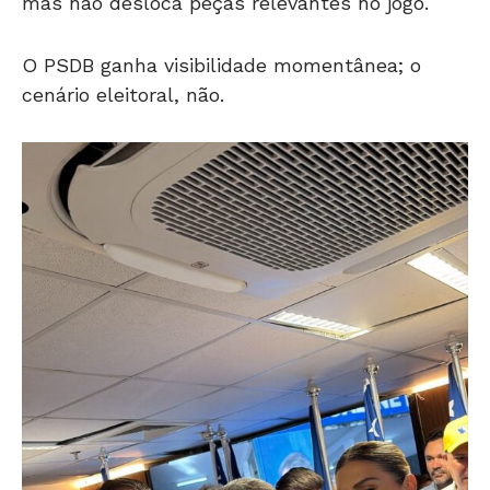
mas não desloca peças relevantes no jogo.
O PSDB ganha visibilidade momentânea; o
cenário eleitoral, não.