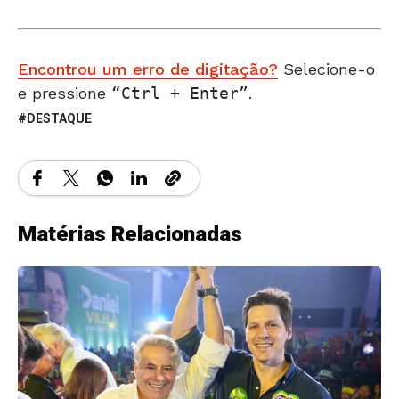
Encontrou um erro de digitação?
Selecione-o
e pressione
Ctrl + Enter
.
DESTAQUE
Matérias Relacionadas