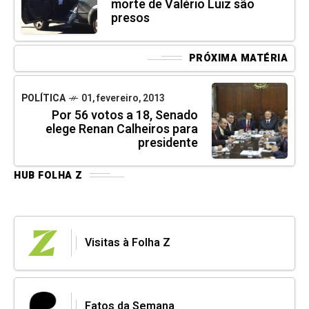
morte de Valério Luiz são
presos
PRÓXIMA MATÉRIA
POLÍTICA
01, fevereiro, 2013
Por 56 votos a 18, Senado
elege Renan Calheiros para
presidente
HUB FOLHA Z
Visitas à Folha Z
Fatos da Semana