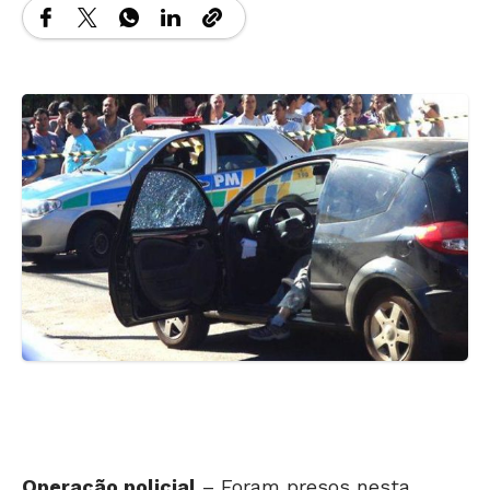
Operação policial
– Foram presos nesta
sexta-feira, 1, três suspeitos pelo assassinato