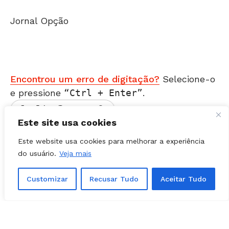
Jornal Opção
Encontrou um erro de digitação?
Selecione-o
e pressione
Ctrl + Enter
.
Este site usa cookies
Matérias Relacionadas
Este website usa cookies para melhorar a experiência
do usuário.
Veja mais
Customizar
Recusar Tudo
Aceitar Tudo