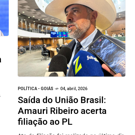
a
POLÍTICA - GOIÁS
04, abril, 2026
a
Saída do União Brasil:
Amauri Ribeiro acerta
filiação ao PL
que