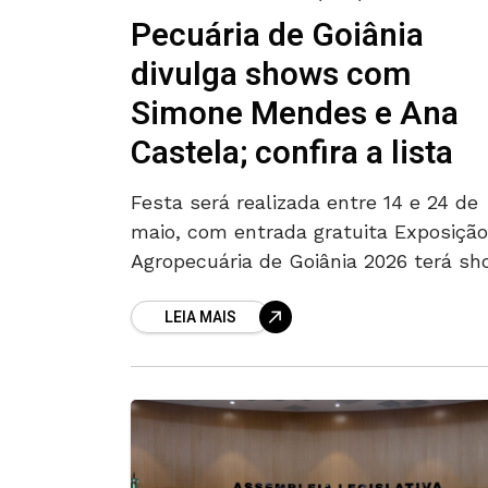
Pecuária de Goiânia
divulga shows com
Simone Mendes e Ana
Castela; confira a lista
Festa será realizada entre 14 e 24 de
maio, com entrada gratuita Exposição
Agropecuária de Goiânia 2026 terá s
de artistas como Natanzinho Lima, A
LEIA MAIS
Castela, Matheus & Kauan e