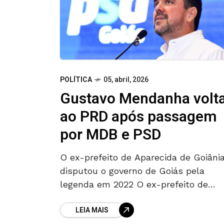
POLÍTICA
05, abril, 2026
Gustavo Mendanha volt
ao PRD após passagem
por MDB e PSD
O ex-prefeito de Aparecida de Goiâni
disputou o governo de Goiás pela
legenda em 2022 O ex-prefeito de
Aparecida de Goiânia, Gustavo
LEIA MAIS
Mendanha, retornou ao PRD, partido 