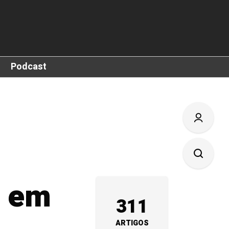
Podcast
s em
311
ARTIGOS