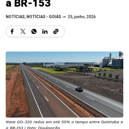
a BR-153
NOTÍCIAS
,
NOTÍCIAS - GOIÁS
25, junho, 2026
Nova GO-320 reduz em até 50% o tempo entre Goiatuba e
a BR-153 | Foto: Divulgação