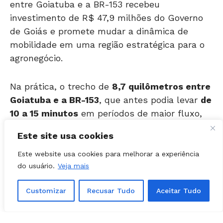
investimento de R$ 47,9 milhões do Governo
de Goiás e promete mudar a dinâmica de
mobilidade em uma região estratégica para o
agronegócio.
Na prática, o trecho de
8,7 quilômetros entre
Goiatuba e a BR-153
, que antes podia levar
de
10 a 15 minutos
em períodos de maior fluxo,
agora deve ser percorrido em cerca de
5 a 7
minutos
.
Este site usa cookies
Pode parecer um trecho curto.
Este website usa cookies para melhorar a experiência
do usuário.
Veja mais
Mas, na prática, trata-se de intervenção em
Customizar
Recusar Tudo
Aceitar Tudo
um ponto considerado vital para o escoamento
de grãos, insumos e produção industrial.