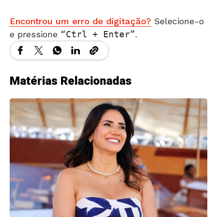
Encontrou um erro de digitação?
Selecione-o
e pressione
Ctrl + Enter
.
Matérias Relacionadas