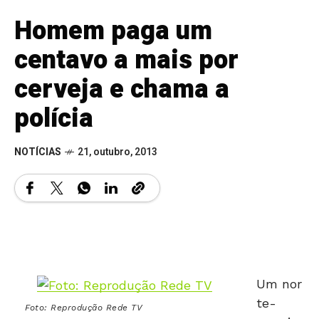
Homem paga um
centavo a mais por
cerveja e chama a
polícia
NOTÍCIAS
21, outubro, 2013
Um nor
te-
Foto: Reprodução Rede TV
america