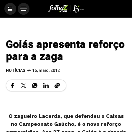
Goiás apresenta reforço
para a zaga
NOTÍCIAS
16, maio, 2012
O zagueiro Lacerda, que defendeu o Caixas
no Campeonato Gaúcho, é o novo reforço
esmeraldino. Aos 27 anos, o Goiás é a grande