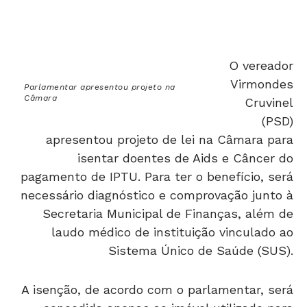
O vereador
Virmondes
Parlamentar apresentou projeto na
Câmara
Cruvinel
(PSD)
apresentou projeto de lei na Câmara para
isentar doentes de Aids e Câncer do
pagamento de IPTU. Para ter o benefício, será
necessário diagnóstico e comprovação junto à
Secretaria Municipal de Finanças, além de
laudo médico de instituição vinculado ao
Sistema Único de Saúde (SUS).
A isenção, de acordo com o parlamentar, será
concedida apenas ao imóvel utilizado para
moradia e de propriedade de pessoas