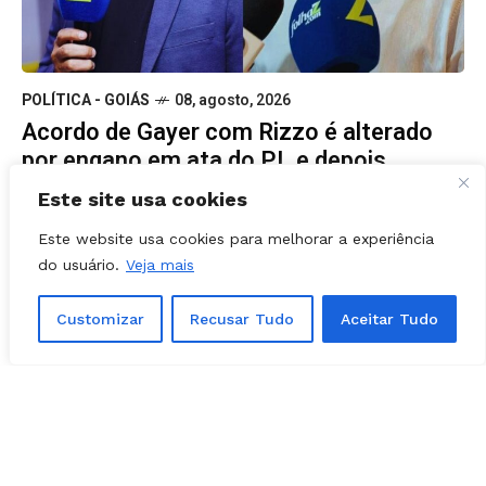
POLÍTICA - GOIÁS
08, agosto, 2026
Acordo de Gayer com Rizzo é alterado
por engano em ata do PL e depois
corrigido
Este site usa cookies
Este website usa cookies para melhorar a experiência
do usuário.
Veja mais
Customizar
Recusar Tudo
Aceitar Tudo
POLÍTICA
08, agosto, 2026