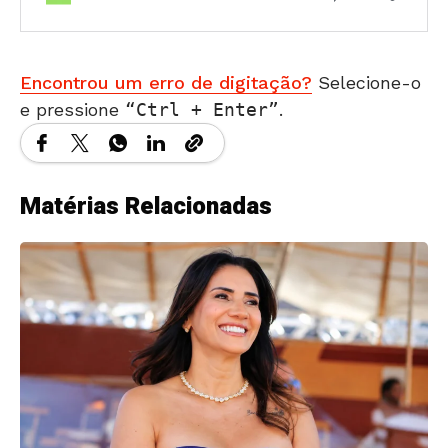
Encontrou um erro de digitação?
Selecione-o
e pressione
Ctrl + Enter
.
Matérias Relacionadas