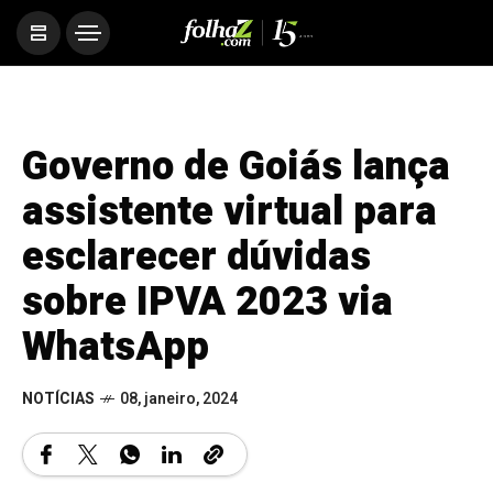
Governo de Goiás lança
assistente virtual para
esclarecer dúvidas
sobre IPVA 2023 via
WhatsApp
NOTÍCIAS
08, janeiro, 2024