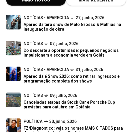
MAIS VISTOS
MAIS RECENTES
NOTÍCIAS - APARECIDA
27, junho, 2026
Aparecida terá show de Mato Grosso & Mathias na
inauguração de obra
NOTÍCIAS
07, junho, 2026
Do descarte à oportunidade: pequenos negócios
impulsionam a economia verde em Goiás
NOTÍCIAS - APARECIDA
31, julho, 2026
Aparecida é Show 2026: como retirar ingressos e
programação completa dos shows
NOTÍCIAS
09, julho, 2026
Canceladas etapas da Stock Car e Porsche Cup
previstas para outubro em Goiânia
POLÍTICA
30, julho, 2026
FZ/Diagnóstico: veja os nomes MAIS CITADOS para