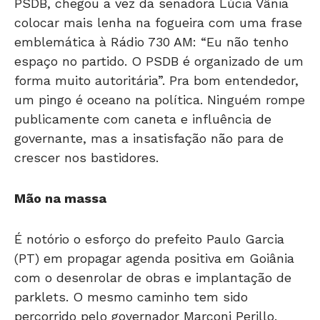
PSDB, chegou a vez da senadora Lúcia Vânia
colocar mais lenha na fogueira com uma frase
emblemática à Rádio 730 AM: “Eu não tenho
espaço no partido. O PSDB é organizado de um
forma muito autoritária”. Pra bom entendedor,
um pingo é oceano na política. Ninguém rompe
publicamente com caneta e influência de
governante, mas a insatisfação não para de
crescer nos bastidores.
Mão na massa
É notório o esforço do prefeito Paulo Garcia
(PT) em propagar agenda positiva em Goiânia
com o desenrolar de obras e implantação de
parklets. O mesmo caminho tem sido
percorrido pelo governador Marconi Perillo.