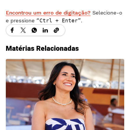
Encontrou um erro de digitação?
Selecione-o
e pressione
Ctrl + Enter
.
Matérias Relacionadas