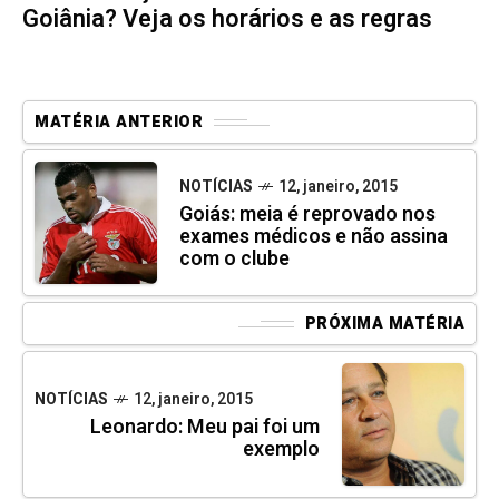
Goiânia? Veja os horários e as regras
MATÉRIA ANTERIOR
NOTÍCIAS
12, janeiro, 2015
Goiás: meia é reprovado nos
exames médicos e não assina
com o clube
PRÓXIMA MATÉRIA
NOTÍCIAS
12, janeiro, 2015
Leonardo: Meu pai foi um
exemplo