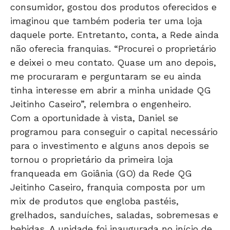
consumidor, gostou dos produtos oferecidos e
imaginou que também poderia ter uma loja
daquele porte. Entretanto, conta, a Rede ainda
não oferecia franquias. “Procurei o proprietário
e deixei o meu contato. Quase um ano depois,
me procuraram e perguntaram se eu ainda
tinha interesse em abrir a minha unidade QG
Jeitinho Caseiro”, relembra o engenheiro.
Com a oportunidade à vista, Daniel se
programou para conseguir o capital necessário
para o investimento e alguns anos depois se
tornou o proprietário da primeira loja
franqueada em Goiânia (GO) da Rede QG
Jeitinho Caseiro, franquia composta por um
mix de produtos que engloba pastéis,
grelhados, sanduíches, saladas, sobremesas e
bebidas. A unidade foi inaugurada no início de