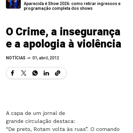
Aparecida é Show 2026: como retirar ingressos e
programação completa dos shows
O Crime, a insegurança
e a apologia à violência
NOTÍCIAS
01, abril, 2012
A capa de um jornal de
grande circulação destaca:
“De preto, Rotam volta às ruas”. O comando
libera a “onça” e a população aplaude na