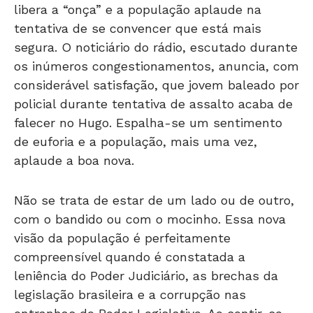
tentativa de se convencer que está mais
segura. O noticiário do rádio, escutado durante
os inúmeros congestionamentos, anuncia, com
considerável satisfação, que jovem baleado por
policial durante tentativa de assalto acaba de
falecer no Hugo. Espalha-se um sentimento
de euforia e a população, mais uma vez,
aplaude a boa nova.
Não se trata de estar de um lado ou de outro,
com o bandido ou com o mocinho. Essa nova
visão da população é perfeitamente
compreensível quando é constatada a
leniência do Poder Judiciário, as brechas da
legislação brasileira e a corrupção nas
entranhas do Poder Legislativo. Ao sentir-se
abandonado, o cidadão encontra nos meios