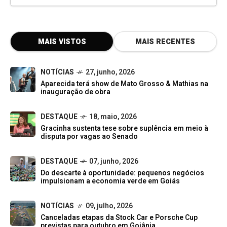
MAIS VISTOS
MAIS RECENTES
NOTÍCIAS
27, junho, 2026
Aparecida terá show de Mato Grosso & Mathias na
inauguração de obra
DESTAQUE
18, maio, 2026
Gracinha sustenta tese sobre suplência em meio à
disputa por vagas ao Senado
DESTAQUE
07, junho, 2026
Do descarte à oportunidade: pequenos negócios
impulsionam a economia verde em Goiás
NOTÍCIAS
09, julho, 2026
Canceladas etapas da Stock Car e Porsche Cup
previstas para outubro em Goiânia