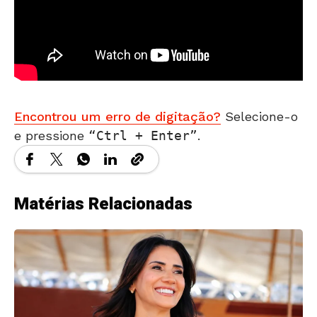
Encontrou um erro de digitação?
Selecione-o
e pressione
Ctrl + Enter
.
Matérias Relacionadas