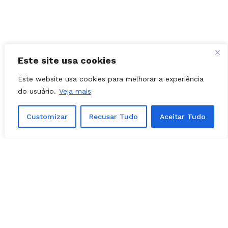
Este site usa cookies
Este website usa cookies para melhorar a experiência
do usuário.
Veja mais
Customizar
Recusar Tudo
Aceitar Tudo
Facebook
Instagram
Youtube
X Network