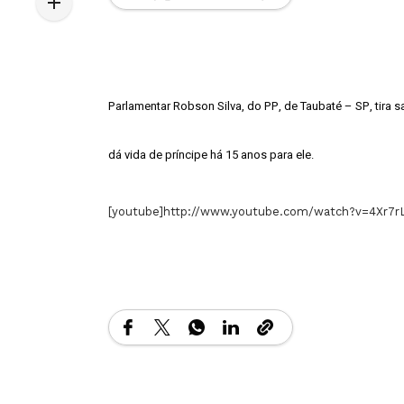
Parlamentar Robson Silva, do PP, de Taubaté – SP, tira
dá vida de príncipe há 15 anos para ele.
[youtube]http://www.youtube.com/watch?v=4Xr7r