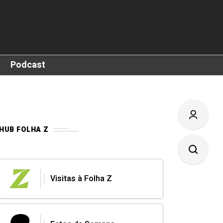
Podcast
HUB FOLHA Z
Visitas à Folha Z