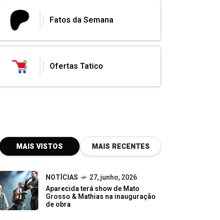
Fatos da Semana
Ofertas Tatico
MAIS VISTOS
MAIS RECENTES
NOTÍCIAS
27, junho, 2026
Aparecida terá show de Mato
Grosso & Mathias na inauguração
de obra
DESTAQUE
07, junho, 2026
Do descarte à oportunidade: