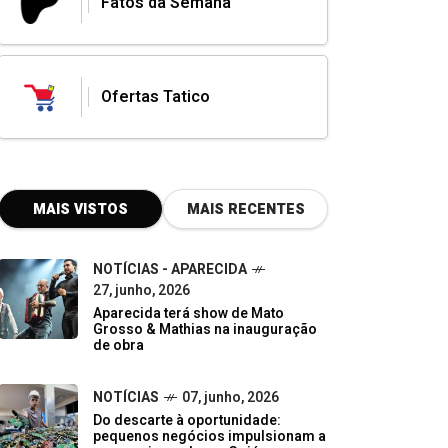
Fatos da Semana
Ofertas Tatico
MAIS VISTOS
MAIS RECENTES
NOTÍCIAS - APARECIDA
27, junho, 2026
Aparecida terá show de Mato
Grosso & Mathias na inauguração
de obra
NOTÍCIAS
07, junho, 2026
Do descarte à oportunidade:
pequenos negócios impulsionam a