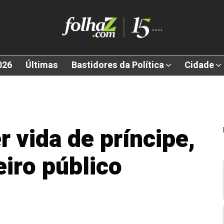
026
Últimas
Bastidores da Política
Cidade
r vida de príncipe,
eiro público