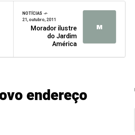
NOTÍCIAS
21, outubro, 2011
M
Morador ilustre
do Jardim
América
ovo endereço