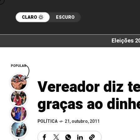
CLARO
ESCURO
Eleições 2
POPULAR
Vereador diz te
graças ao dinh
POLÍTICA
21, outubro, 2011