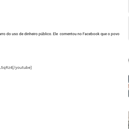
 sarro do uso de dinheiro público. Ele comentou no Facebook que o povo
L5qRz4[/youtube]