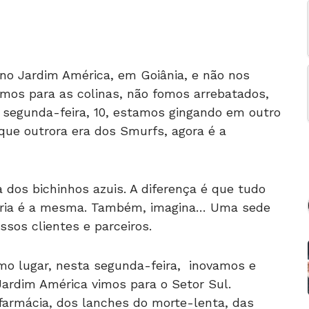
 no Jardim América, em Goiânia, e não nos
imos para as colinas, não fomos arrebatados,
 segunda-feira, 10, estamos gingando em outro
que outrora era dos Smurfs, agora é a
 dos bichinhos azuis. A diferença é que tudo
alegria é a mesma. Também, imagina… Uma sede
ssos clientes e parceiros.
mo lugar, nesta segunda-feira, inovamos e
Jardim América vimos para o Setor Sul.
farmácia, dos lanches do morte-lenta, das
sso sanduiche de cor. Mas, nem tudo são