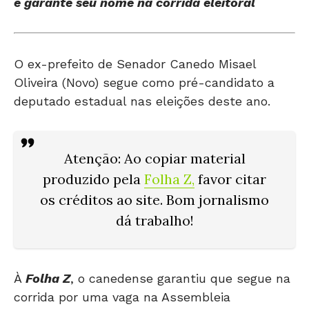
O ex-prefeito de Senador Canedo Misael
Oliveira (Novo) segue como pré-candidato a
deputado estadual nas eleições deste ano.
Atenção: Ao copiar material
produzido pela
Folha Z
,
favor citar
os créditos ao site. Bom jornalismo
dá trabalho!
À
Folha Z
, o canedense garantiu que segue na
corrida por uma vaga na Assembleia
Legislativa de Goiás (Alego) e negou qualquer