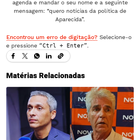
agenda e mandar o seu nome e a seguinte
mensagem: “quero notícias da política de
Aparecida”.
Encontrou um erro de digitação?
Selecione-o
e pressione
Ctrl + Enter
.
Matérias Relacionadas