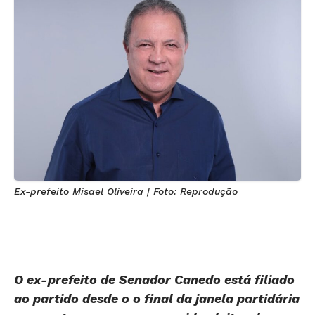
Ex-prefeito Misael Oliveira | Foto: Reprodução
O ex-prefeito de Senador Canedo está filiado
ao partido desde o o final da janela partidária
e garante seu nome na corrida eleitoral