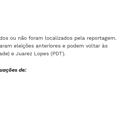
dos ou não foram localizados pela reportagem.
aram eleições anteriores e podem voltar às
ade) e Juarez Lopes (PDT).
uações de: