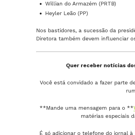
Willian do Armazém (PRTB)
Heyler Leão (PP)
Nos bastidores, a sucessão da presid
Diretora também devem influenciar o
Quer receber notícias dos
Você está convidado a fazer parte 
rum
**Mande uma mensagem para o **
matérias especiais 
É só adicionar o telefone do jornal