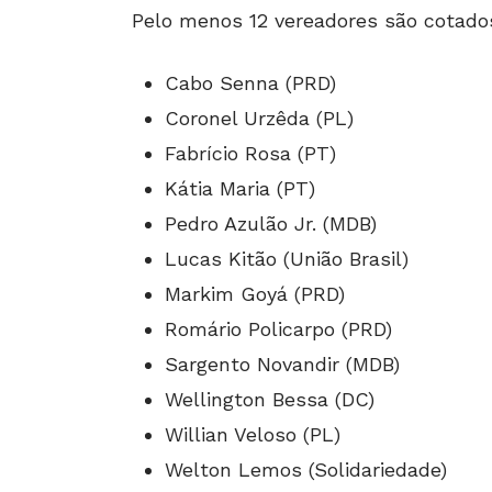
Pelo menos 12 vereadores são cotados
Cabo Senna (PRD)
Coronel Urzêda (PL)
Fabrício Rosa (PT)
Kátia Maria (PT)
Pedro Azulão Jr. (MDB)
Lucas Kitão (União Brasil)
Markim Goyá (PRD)
Romário Policarpo (PRD)
Sargento Novandir (MDB)
Wellington Bessa (DC)
Willian Veloso (PL)
Welton Lemos (Solidariedade)