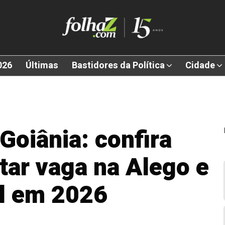
026
Últimas
Bastidores da Política
Cidade
Goiânia: confira
tar vaga na Alego e
l em 2026