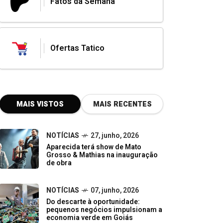
Fatos da Semana
Ofertas Tatico
MAIS VISTOS
MAIS RECENTES
NOTÍCIAS
27, junho, 2026
Aparecida terá show de Mato
Grosso & Mathias na inauguração
de obra
NOTÍCIAS
07, junho, 2026
Do descarte à oportunidade:
pequenos negócios impulsionam a
economia verde em Goiás