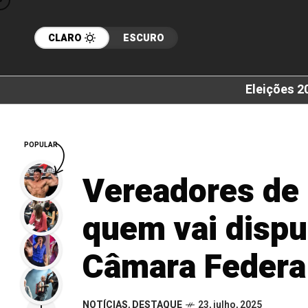
CLARO
ESCURO
Eleições 2
POPULAR
Vereadores de 
quem vai dispu
Câmara Federa
NOTÍCIAS
,
DESTAQUE
23, julho, 2025