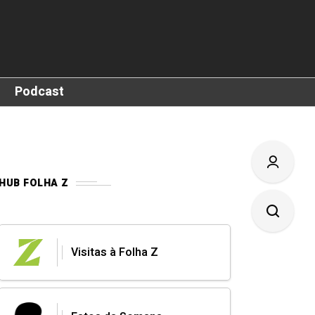
Podcast
HUB FOLHA Z
Visitas à Folha Z