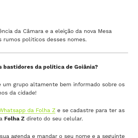
ência da Câmara e a eleição da nova Mesa
s rumos políticos desses nomes.
 bastidores da política de Goiânia?
de um grupo altamente bem informado sobre os
os da cidade!
Whatsapp da Folha Z
e se cadastre para ter as
da
Folha Z
direto do seu celular.
 à sua agenda e mandar o seu nome e a seguinte