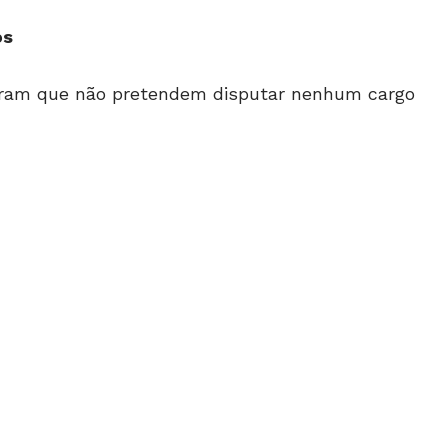
os
aram que não pretendem disputar nenhum cargo