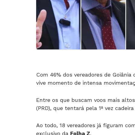
Com 46% dos vereadores de Goiânia d
vive momento de intensa movimentaçã
Entre os que buscam voos mais altos 
(PRD), que tentará pela 1ª vez cadeira
Ao todo, 18 vereadores já figuram c
exclusivo da
Folha Z
.