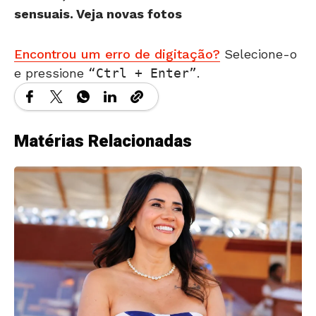
sensuais. Veja novas fotos
Encontrou um erro de digitação?
Selecione-o
e pressione
Ctrl + Enter
.
Matérias Relacionadas