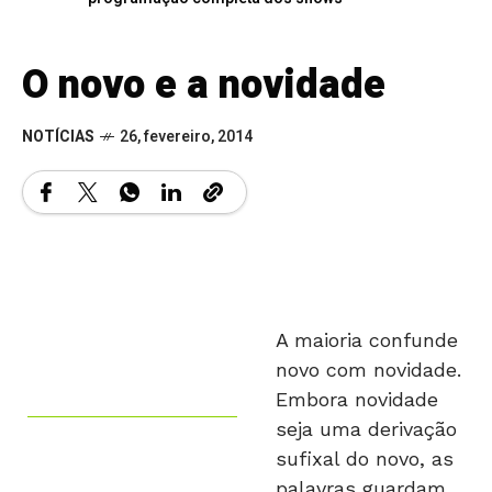
O novo e a novidade
NOTÍCIAS
26, fevereiro, 2014
A maioria confunde
novo com novidade.
Embora novidade
seja uma derivação
sufixal do novo, as
palavras guardam
Marcos Cipriano é
uma distância