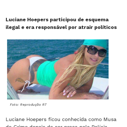
Luciane Hoepers participou de esquema
ilegal e era responsável por atrair políticos
Foto: Reprodução R7
Luciane Hoepers ficou conhecida como Musa
do Crime depois de ser presa pela Polícia