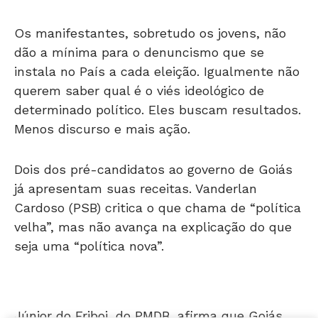
Os manifestantes, sobretudo os jovens, não
dão a mínima para o denuncismo que se
instala no País a cada eleição. Igualmente não
querem saber qual é o viés ideológico de
determinado político. Eles buscam resultados.
Menos discurso e mais ação.
Dois dos pré-candidatos ao governo de Goiás
já apresentam suas receitas. Vanderlan
Cardoso (PSB) critica o que chama de “política
velha”, mas não avança na explicação do que
seja uma “política nova”.
Júnior do Friboi, do PMDB, afirma que Goiás
vive uma “ditadura provinciana”.