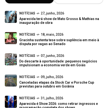
NOTÍCIAS
27, junho, 2026
Aparecida terá show de Mato Grosso & Mathias na
inauguração de obra
NOTÍCIAS
18, maio, 2026
Gracinha sustenta tese sobre suplência em meio à
disputa por vagas ao Senado
NOTÍCIAS
07, junho, 2026
Do descarte à oportunidade: pequenos negócios
impulsionam a economia verde em Goiás
NOTÍCIAS
09, julho, 2026
Canceladas etapas da Stock Car e Porsche Cup
previstas para outubro em Goiânia
NOTÍCIAS
31, julho, 2026
Aparecida é Show 2026: como retirar ingressos e
programação completa dos shows