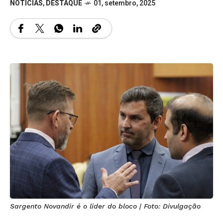
NOTÍCIAS
,
DESTAQUE
01, setembro, 2025
Sargento Novandir é o lider do bloco | Foto: Divulgação