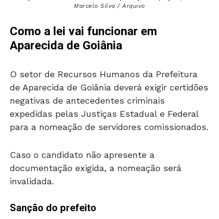
Marcelo Silva / Arquivo
Como a lei vai funcionar em
Aparecida de Goiânia
O setor de Recursos Humanos da Prefeitura
de Aparecida de Goiânia deverá exigir certidões
negativas de antecedentes criminais
expedidas pelas Justiças Estadual e Federal
para a nomeação de servidores comissionados.
Caso o candidato não apresente a
documentação exigida, a nomeação será
invalidada.
Sanção do prefeito