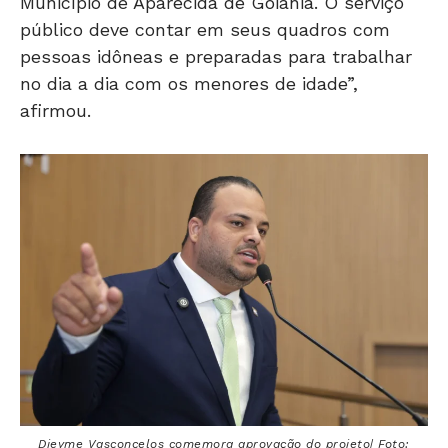
Município de Aparecida de Goiânia. O serviço
público deve contar em seus quadros com
pessoas idôneas e preparadas para trabalhar
no dia a dia com os menores de idade”,
afirmou.
Dieyme Vasconcelos comemora aprovação do projeto| Foto: