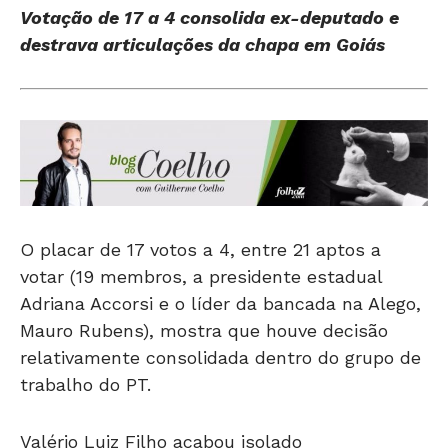
destrava articulações da chapa em Goiás
O placar de 17 votos a 4, entre 21 aptos a
votar (19 membros, a presidente estadual
Adriana Accorsi e o líder da bancada na Alego,
Mauro Rubens), mostra que houve decisão
relativamente consolidada dentro do grupo de
trabalho do PT.
Valério Luiz Filho acabou isolado
politicamente, com apenas 4 votos.