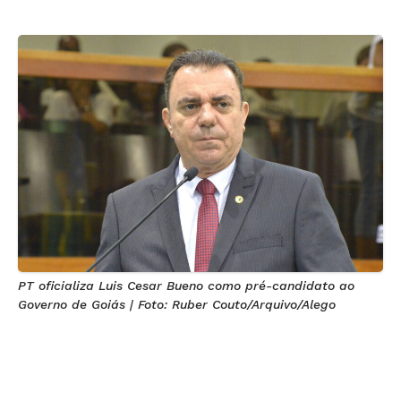
PT oficializa Luis Cesar Bueno como pré-candidato ao
Governo de Goiás | Foto: Ruber Couto/Arquivo/Alego
Votação de 17 a 4 consolida ex-deputado e