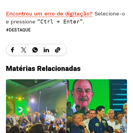
Encontrou um erro de digitação?
Selecione-o
e pressione
Ctrl + Enter
.
DESTAQUE
Matérias Relacionadas