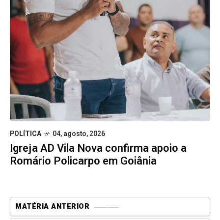
POLÍTICA
04, agosto, 2026
Igreja AD Vila Nova confirma apoio a
Romário Policarpo em Goiânia
MATÉRIA ANTERIOR