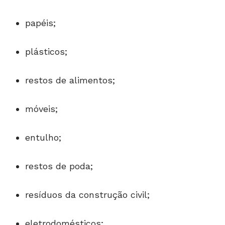
papéis;
plásticos;
restos de alimentos;
móveis;
entulho;
restos de poda;
resíduos da construção civil;
eletrodomésticos;